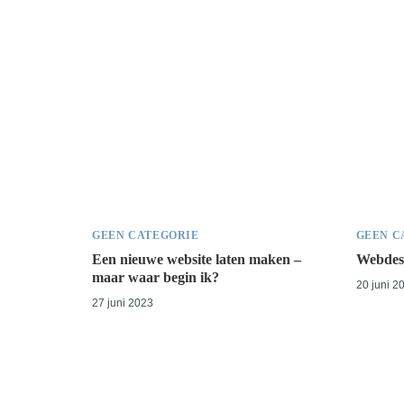
GEEN CATEGORIE
GEEN C
Een nieuwe website laten maken –
Webdesi
maar waar begin ik?
20 juni 2
27 juni 2023