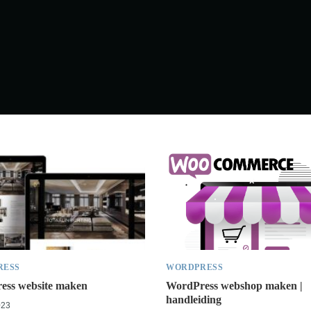
RESS
WORDPRESS
ess website maken
WordPress webshop maken |
handleiding
023