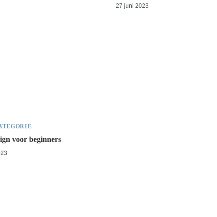
27 juni 2023
ATEGORIE
gn voor beginners
023