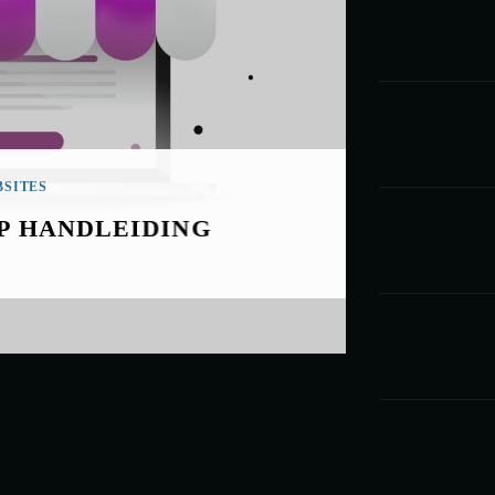
SITES
P HANDLEIDING