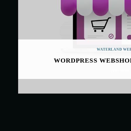
WATERLAND WEB
WORDPRESS WEBSHO
LEES MEER