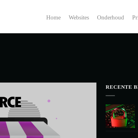
Home
Websites
Onderhoud
Pr
RECENTE 