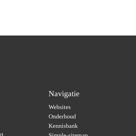
Navigatie
Websites
Onderhoud
Kennisbank
et
Simple-sitemap