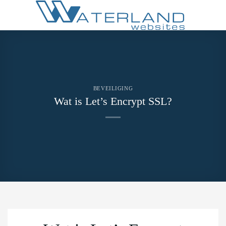
Ga
naar
inhoud
BEVEILIGING
Wat is Let’s Encrypt SSL?